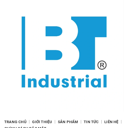
|
|
|
|
|
TRANG CHỦ
GIỚI THIỆU
SẢN PHẨM
TIN TỨC
LIÊN HỆ