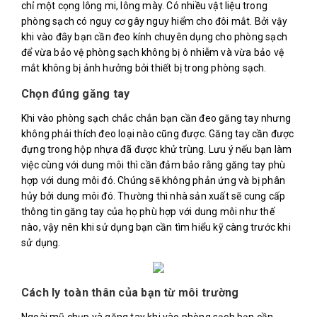
chỉ một cọng lông mi, lông mày. Có nhiều vật liệu trong
phòng sạch có nguy cơ gây nguy hiểm cho đôi mắt. Bởi vậy
khi vào đây bạn cần đeo kính chuyên dụng cho phòng sạch
để vừa bảo vệ phòng sạch không bị ô nhiễm và vừa bảo vệ
mắt không bị ảnh hưởng bởi thiết bị trong phòng sạch.
Chọn đúng găng tay
Khi vào phòng sạch chắc chắn bạn cần đeo găng tay nhưng
không phải thích đeo loại nào cũng được. Găng tay cần được
đựng trong hộp nhựa đã được khử trùng. Lưu ý nếu bạn làm
việc cùng với dung môi thì cần đảm bảo rằng găng tay phù
hợp với dung môi đó. Chúng sẽ không phản ứng và bị phân
hủy bởi dung môi đó. Thường thì nhà sản xuất sẽ cung cấp
thông tin găng tay của họ phù hợp với dung môi như thế
nào, vậy nên khi sử dụng bạn cần tìm hiểu kỹ càng trước khi
sử dụng.
Cách ly toàn thân của bạn từ môi trường
Ngoài mũ chụp và găng tay khi vào phòng sạch bạn cần