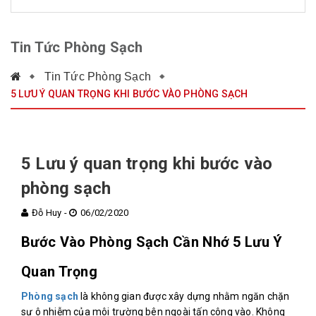
Tin Tức Phòng Sạch
Tin Tức Phòng Sạch
5 LƯU Ý QUAN TRỌNG KHI BƯỚC VÀO PHÒNG SẠCH
5 Lưu ý quan trọng khi bước vào
phòng sạch
Đỗ Huy -
06/02/2020
Bước Vào Phòng Sạch Cần Nhớ 5 Lưu Ý
Quan Trọng
Phòng sạch
là không gian được xây dựng nhằm ngăn chặn
sự ô nhiễm của môi trường bên ngoài tấn công vào. Không