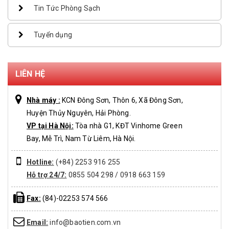
Tin Tức Phòng Sạch
Tuyển dụng
LIÊN HỆ
Nhà máy :
KCN Đông Sơn, Thôn 6, Xã Đông Sơn,
Huyện Thủy Nguyên, Hải Phòng.
VP tại Hà Nội:
Tòa nhà G1, KĐT Vinhome Green
Bay, Mễ Trì, Nam Từ Liêm, Hà Nội.
Hotline:
(+84) 2253 916 255
Hỗ trợ 24/7:
0855 504 298 / 0918 663 159
Fax:
(84)-02253 574 566
Email:
info@baotien.com.vn