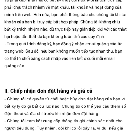
phải chịu trách nhiệm về mật khẩu, tài khoản và hoạt động của
mình trên web.
Hơn nữa, bạn phải thông báo cho chúng tôi khi tài
khoản của bạn bị truy cập bất hợp pháp.
Chúng tôi không chịu
bất kỳ trách nhiệm nào, dù trực tiếp hay gián tiếp, đối với các thiệt
hại hoặc tổn thất do bạn không tuân thủ các quy định.
- Trong quá trình đăng ký, bạn đồng ý nhận email quảng cáo từ
trang web.
Sau đó, nếu bạn không muốn tiếp tục nhận thư, bạn
có thể từ chối bằng cách nhấp vào liên kết ở cuối mỗi email
quảng cáo.
II. Chấp nhận đơn đặt hàng và giá cả
- Chúng tôi có quyền từ chối hoặc hủy đơn đặt hàng của bạn vì
bất kỳ lý do gì bất cứ lúc nào. Chúng tôi có thể yêu cầu thêm số
điện thoại và địa chỉ trước khi nhận đơn đặt hàng.
- Chúng tôi cam kết cung cấp thông tin giá chính xác nhất cho
người tiêu dùng.
Tuy nhiên, đôi khi có lỗi xảy ra, ví dụ: nếu giá