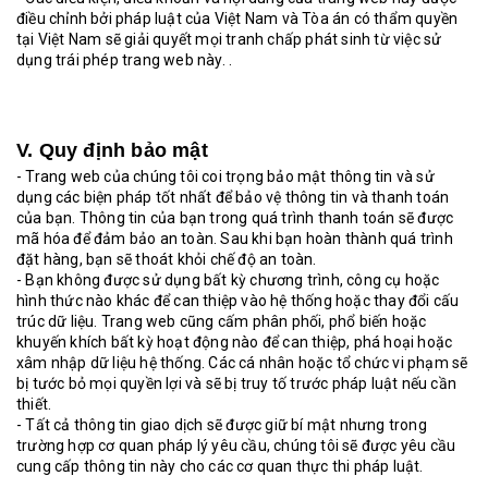
điều chỉnh bởi pháp luật của Việt Nam và Tòa án có thẩm quyền
tại Việt Nam sẽ giải quyết mọi tranh chấp phát sinh từ việc sử
dụng trái phép trang web này.
.
V. Quy định bảo mật
- Trang web của chúng tôi coi trọng bảo mật thông tin và sử
dụng các biện pháp tốt nhất để bảo vệ thông tin và thanh toán
của bạn.
Thông tin của bạn trong quá trình thanh toán sẽ được
mã hóa để đảm bảo an toàn. Sau khi bạn hoàn thành quá trình
đặt hàng, bạn sẽ thoát khỏi chế độ an toàn.
- Bạn không được sử dụng bất kỳ chương trình, công cụ hoặc
hình thức nào khác để can thiệp vào hệ thống hoặc thay đổi cấu
trúc dữ liệu.
Trang web cũng cấm phân phối, phổ biến hoặc
khuyến khích bất kỳ hoạt động nào để can thiệp, phá hoại hoặc
xâm nhập dữ liệu hệ thống. Các cá nhân hoặc tổ chức vi phạm sẽ
bị tước bỏ mọi quyền lợi và sẽ bị truy tố trước pháp luật nếu cần
thiết.
- Tất cả thông tin giao dịch sẽ được giữ bí mật nhưng trong
trường hợp cơ quan pháp lý yêu cầu, chúng tôi sẽ được yêu cầu
cung cấp thông tin này cho các cơ quan thực thi pháp luật.