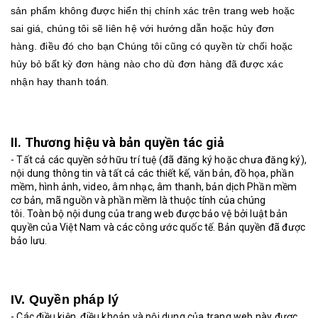
sản phẩm không được hiển thị chính xác trên trang web hoặc
sai giá, chúng tôi sẽ liên hệ với hướng dẫn hoặc hủy đơn
hàng.
điều đó cho bạn
Chúng tôi cũng có quyền từ chối hoặc
hủy bỏ bất kỳ đơn hàng nào cho dù đơn hàng đã được xác
nhận hay thanh t
oán.
II. Thương hiệu và bản quyền tác giả
- Tất cả các quyền sở hữu trí tuệ (đã đăng ký hoặc chưa đăng ký),
nội dung thông tin và tất cả các thiết kế, văn bản, đồ họa, phần
mềm, hình ảnh, video, âm nhạc, âm thanh, bản dịch Phần mềm
cơ bản, mã nguồn và phần mềm là thuộc tính của chúng
tôi.
Toàn bộ nội dung của trang web được bảo vệ bởi luật bản
quyền của Việt Nam và các công ước quốc tế.
Bản quyền đã được
bảo lưu.
IV. Quyền pháp lý
- Các điều kiện, điều khoản và nội dung của trang web này được