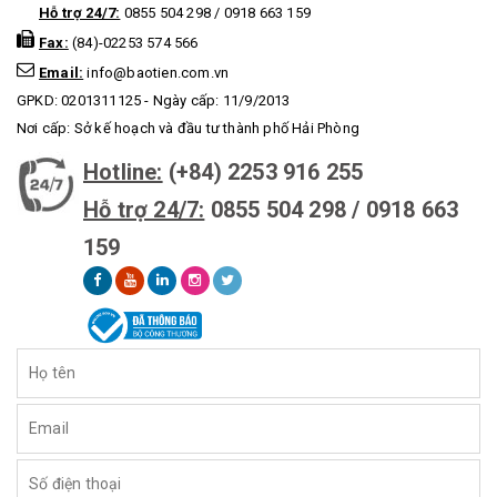
Hỗ trợ 24/7:
0855 504 298 / 0918 663 159
Fax:
(84)-02253 574 566
Email:
info@baotien.com.vn
GPKD: 0201311125 - Ngày cấp: 11/9/2013
Nơi cấp: Sở kế hoạch và đầu tư thành phố Hải Phòng
Hotline:
(+84) 2253 916 255
Hỗ trợ 24/7:
0855 504 298 / 0918 663
159