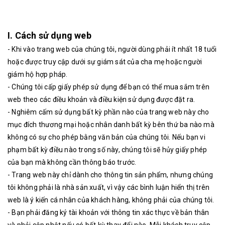
I. Cách sử dụng web
- Khi vào trang web của chúng tôi, người dùng phải ít nhất 18 tuổi
hoặc được truy cập dưới sự giám sát của cha mẹ hoặc người
giám hộ hợp pháp.
- Chúng tôi cấp giấy phép sử dụng để bạn có thể mua sắm trên
web theo các điều khoản và điều kiện sử dụng được đặt ra.
- Nghiêm cấm sử dụng bất kỳ phần nào của trang web này cho
mục đích thương mại hoặc nhân danh bất kỳ bên thứ ba nào mà
không có sự cho phép bằng văn bản của chúng tôi. Nếu bạn vi
phạm bất kỳ điều nào trong số này, chúng tôi sẽ hủy giấy phép
của bạn mà không cần thông báo trước.
- Trang web này chỉ dành cho thông tin sản phẩm, nhưng chúng
tôi không phải là nhà sản xuất, vì vậy các bình luận hiển thị trên
web là ý kiến ​​cá nhân của khách hàng, không phải của chúng tôi.
- Bạn phải đăng ký tài khoản với thông tin xác thực về bản thân
và phải cập nhật nếu có bất kỳ thay đổi nào. Mỗi khách truy cập