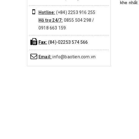
khe nhất 
Hotline:
(+84) 2253 916 255
Hỗ trợ 24/7:
0855 504 298 /
0918 663 159
Fax:
(84)-02253 574 566
Email:
info@baotien.com.vn