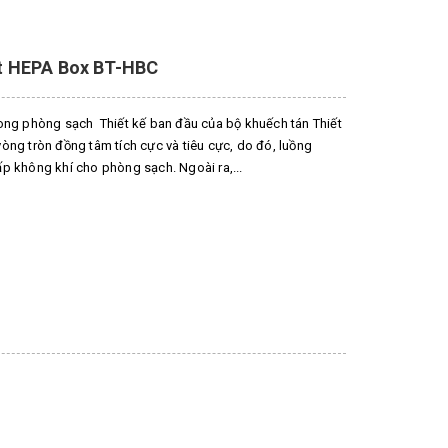
nt HEPA Box BT-HBC
rong phòng sạch Thiết kế ban đầu của bộ khuếch tán Thiết
òng tròn đồng tâm tích cực và tiêu cực, do đó, luồng
p không khí cho phòng sạch. Ngoài ra,...