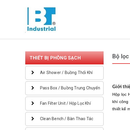
Bộ lọc
THIẾT BỊ PHÒNG SẠCH
Air Shower / Buồng Thổi Khí
Giới th
Pass Box / Buồng Trung Chuyển
Hộp lọc 
khí công 
Fan Filter Unit / Hộp Lọc Khí
thiết kế 
Clean Bench / Bàn Thao Tác