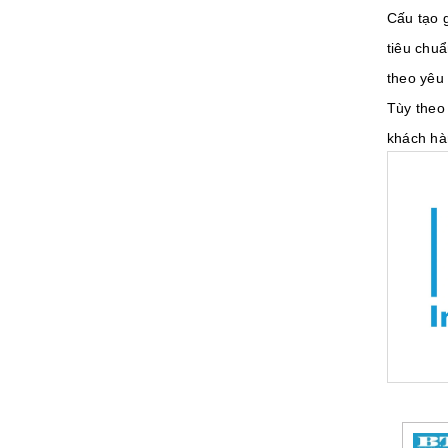
Cấu tạo 
tiêu chu
theo yêu 
Tùy theo 
khách hà