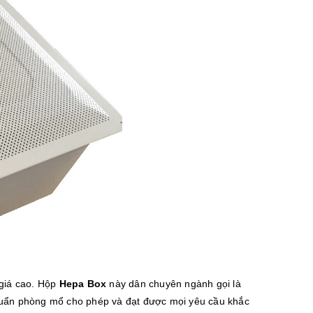
giá cao. Hộp
Hepa Box
này dân chuyên ngành gọi là
chuẩn phòng mổ cho phép và đạt được mọi yêu cầu khắc