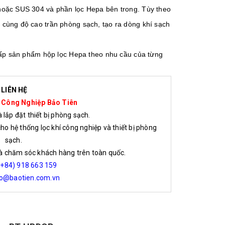
 hoặc SUS 304 và phần lọc Hepa bên trong. Tùy theo
 cùng độ cao trần phòng sạch, tạo ra dòng khí sạch
 cấp sản phẩm hộp lọc Hepa theo nhu cầu của từng
LIÊN HỆ
 Công Nghiệp Bảo Tiên
lắp đặt thiết bị phòng sạch.
cho hệ thống lọc khí công nghiệp và thiết bị phòng
sạch.
và chăm sóc khách hàng trên toàn quốc.
(+84) 918 663 159
fo@baotien.com.vn