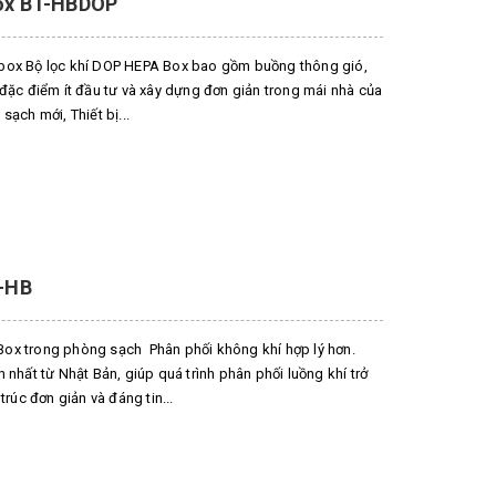
Box BT-HBDOP
 box Bộ lọc khí DOP HEPA Box bao gồm buồng thông gió,
 đặc điểm ít đầu tư và xây dựng đơn giản trong mái nhà của
sạch mới, Thiết bị...
T-HB
ox trong phòng sạch Phân phối không khí hợp lý hơn.
nhất từ ​​Nhật Bản, giúp quá trình phân phối luồng khí trở
trúc đơn giản và đáng tin...