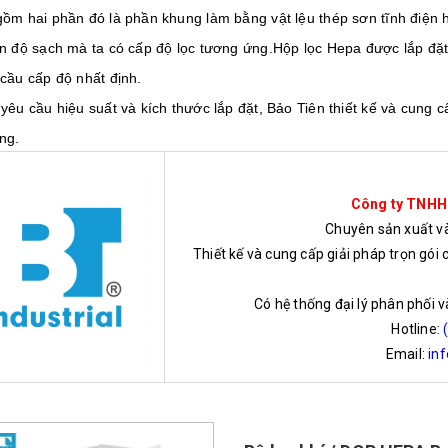
gồm hai phần đó là phần khung làm bằng vật lệu thép sơn tĩnh điện
ẩn độ sạch mà ta có cấp độ lọc tương ứng.Hộp lọc Hepa được lắp đặt
cầu cấp độ nhất định.
yêu cầu hiệu suất và kích thước lắp đặt, Bảo Tiên thiết kế và cung
ng.
Công ty TNHH
Chuyên sản xuất và 
Thiết kế và cung cấp giải pháp trọn gói 
Có hệ thống đại lý phân phối 
Hotline:
Email:
in