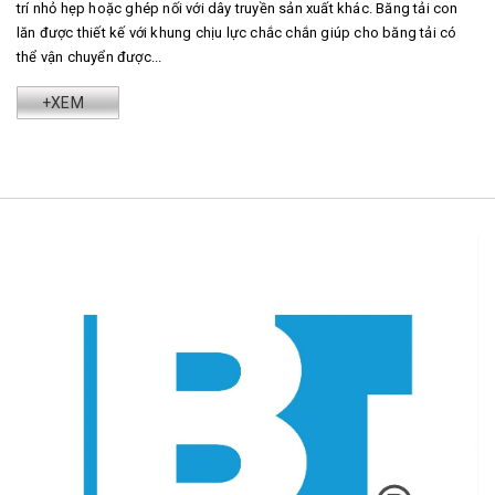
trí nhỏ hẹp hoặc ghép nối với dây truyền sản xuất khác. Băng tải con
lăn được thiết kế với khung chịu lực chắc chắn giúp cho băng tải có
thể vận chuyển được...
+XEM