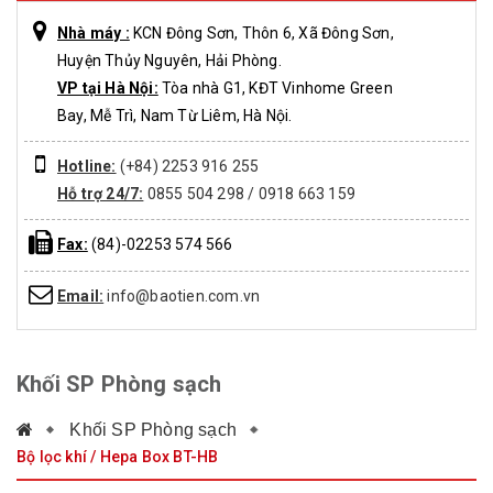
Nhà máy :
KCN Đông Sơn, Thôn 6, Xã Đông Sơn,
Huyện Thủy Nguyên, Hải Phòng.
VP tại Hà Nội:
Tòa nhà G1, KĐT Vinhome Green
Bay, Mễ Trì, Nam Từ Liêm, Hà Nội.
Hotline:
(+84) 2253 916 255
Hỗ trợ 24/7:
0855 504 298 / 0918 663 159
Fax:
(84)-02253 574 566
Email:
info@baotien.com.vn
Khối SP Phòng sạch
Khối SP Phòng sạch
Bộ lọc khí / Hepa Box BT-HB