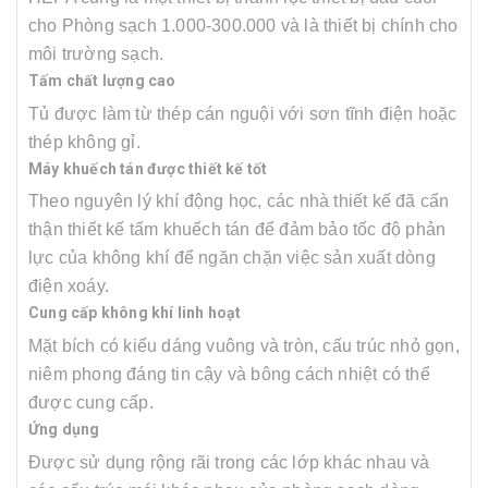
cho Phòng sạch 1.000-300.000 và là thiết bị chính cho
môi trường sạch.
Tấm chất lượng cao
Tủ được làm từ thép cán nguội với sơn tĩnh điện hoặc
thép không gỉ.
Máy khuếch tán được thiết kế tốt
Theo nguyên lý khí động học, các nhà thiết kế đã cẩn
thận thiết kế tấm khuếch tán để đảm bảo tốc độ phản
lực của không khí để ngăn chặn việc sản xuất dòng
điện xoáy.
Cung cấp không khí linh hoạt
Mặt bích có kiểu dáng vuông và tròn, cấu trúc nhỏ gọn,
niêm phong đáng tin cậy và bông cách nhiệt có thể
được cung cấp.
Ứng dụng
Được sử dụng rộng rãi trong các lớp khác nhau và