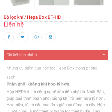
Bộ lọc khí / Hepa Box BT-HB
Liên hệ
Chi tiết sản phẩm
Những ưu điểm của hộc lọc Hepa Box trong phòng
sạch
Phân phối không khí hợp lý hơn.
Hộp HEPA thích công nghệ tiên tiến nhất từ ​​Nhật Bản,
giúp quá trình phân phối luồng khí trở nên hợp lý hơn.
Hơn nữa, tủ có cấu trúc đơn giản và đáng tin cậy. Hộp
HEPA cũng là một thiết bị thanh lọc thiết bị đầu cuối