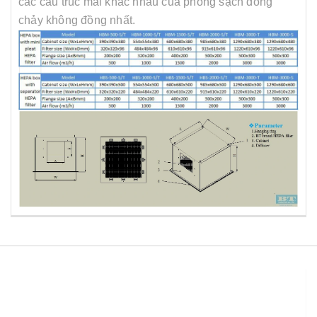
các cấu trúc mái khác nhau của phòng sạch dòng
chảy không đồng nhất.