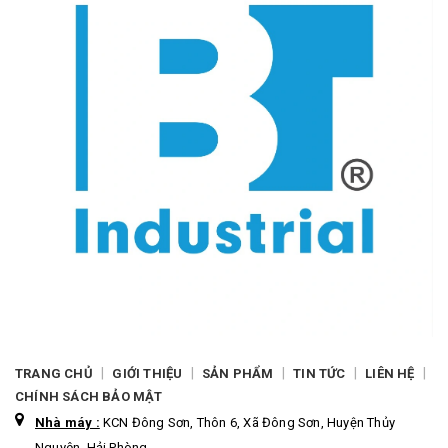
|
|
|
|
|
TRANG CHỦ
GIỚI THIỆU
SẢN PHẨM
TIN TỨC
LIÊN HỆ
CHÍNH SÁCH BẢO MẬT
Nhà máy :
KCN Đông Sơn, Thôn 6, Xã Đông Sơn, Huyện Thủy
Nguyên, Hải Phòng.