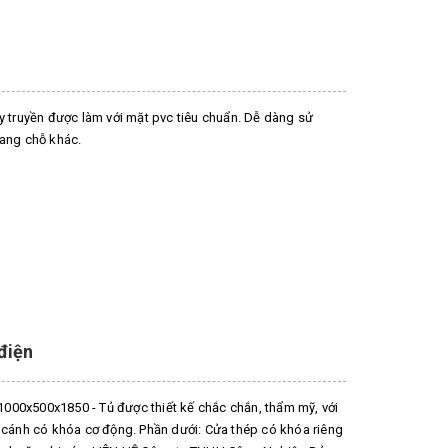
ây truyền được làm với mặt pvc tiêu chuẩn. Dễ dàng sử
sang chỗ khác.
 điện
: 1000x500x1850 - Tủ được thiết kế chắc chắn, thẩm mỹ, với
2 cánh có khóa cơ động. Phần dưới: Cửa thép có khóa riêng