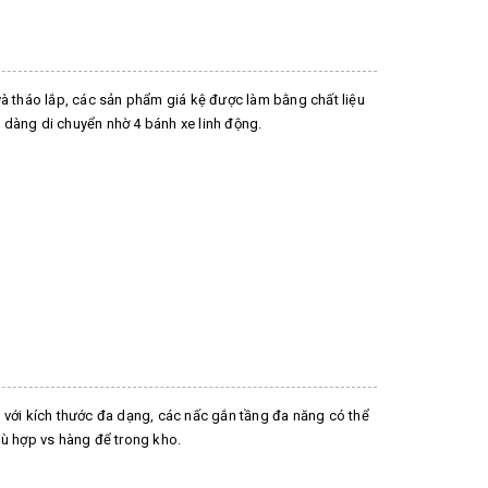
và tháo lắp, các sản phẩm giá kệ được làm bằng chất liệu
dàng di chuyển nhờ 4 bánh xe linh động.
 với kích thước đa dạng, các nấc gắn tầng đa năng có thể
hù hợp vs hàng để trong kho.