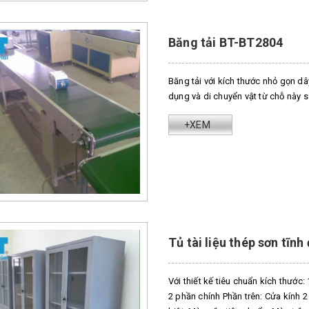
Băng tải BT-BT2804
Băng tải với kích thước nhỏ gọn d
dụng và di chuyển vật từ chỗ này 
+XEM
Tủ tài liệu thép sơn tĩnh
Với thiết kế tiêu chuẩn kích thước
2 phần chính Phần trên: Cửa kính 