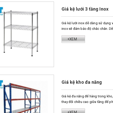
Giá kệ lưới 3 tầng Inox
Giá kệ lưới inox dễ dàng sử dụng 
inox sẽ đảm bảo độ chắc chắn. Dễ 
+XEM
Giá kệ kho đa năng
Giá kệ đa năng để hàng trong kho,
thay đổi chiều cao giữa tầng để p
+XEM