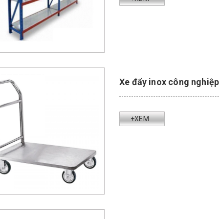
Xe đẩy inox công nghiệ
+XEM