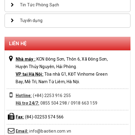
Tin Tức Phòng Sạch
Tuyển dụng
LIÊN HỆ
Nhà máy :
KCN Đông Sơn, Thôn 6, Xã Đông Sơn,
Huyện Thủy Nguyên, Hải Phòng.
VP tại Hà Nội:
Tòa nhà G1, KĐT Vinhome Green
Bay, Mễ Trì, Nam Từ Liêm, Hà Nội.
Hotline:
(+84) 2253 916 255
Hỗ trợ 24/7:
0855 504 298 / 0918 663 159
Fax:
(84)-02253 574 566
Email:
info@baotien.com.vn