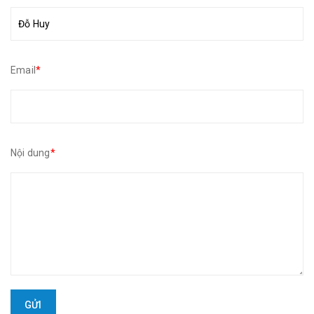
Email
*
Nội dung
*
GỬI