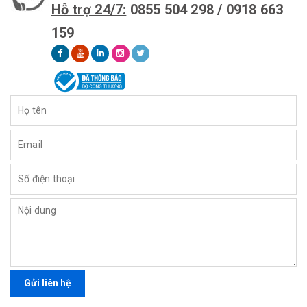
Hỗ trợ 24/7:
0855 504 298 / 0918 663
159
Gửi liên hệ