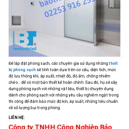
Để lắp đặt phòng sạch, các chuyên gia sử dụng những
thiết
bị phòng sạch
sẽ tính toán dựa trên cơ cấu, diện tích, mức
độ lưu thông khí, áp suất, nhiệt độ, độ ẩm, chống nhiếm
chéo… để có một bản thiết kế hoàn chỉnh. Sau đó, họ sẽ xây
dựng phòng sạch với những vật liệu, thiết bị chuyên dụng
dành cho phòng sạch với những yêu cầu nghiêm ngặt trong
thi công để đảm bảo mức độ kín, áp suất, những tiêu chuẩn
về số lượng bụi trong phòng.
LIÊN HỆ:
Công ty TNHH Công Nghiệp Bảo