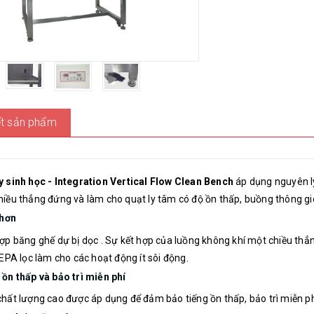
iết sản phẩm
y sinh học - Integration Vertical Flow Clean Bench
áp dụng nguyên lý
iều thẳng đứng và làm cho quạt ly tâm có độ ồn thấp, buồng thông gió
 hơn
ợp băng ghế dự bị dọc . Sự kết hợp của luồng không khí một chiều thẳ
EPA lọc làm cho các hoạt động ít sôi động.
ồn thấp và bảo trì miễn phí
hất lượng cao được áp dụng để đảm bảo tiếng ồn thấp, bảo trì miễn p