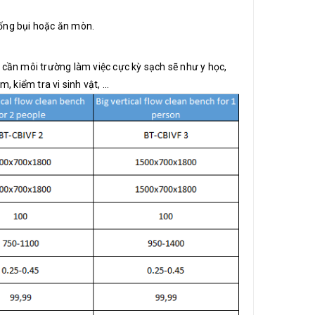
ống bụi hoặc ăn mòn.
cần môi trường làm việc cực kỳ sạch sẽ như y học,
kiểm tra vi sinh vật, ...