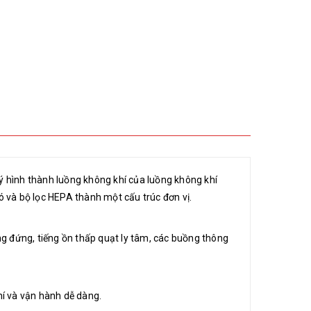
 hình thành luồng không khí của luồng không khí
 và bộ lọc HEPA thành một cấu trúc đơn vị.
ng đứng, tiếng ồn thấp quạt ly tâm, các buồng thông
hí và vận hành dễ dàng.