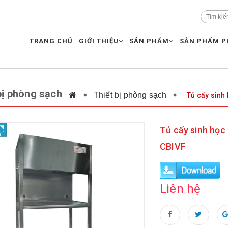
TRANG CHỦ
GIỚI THIỆU
SẢN PHẨM
SẢN PHẨM P
bị phòng sạch
Thiết bị phòng sạch
Tủ cấy sinh
Tủ cấy sinh học 
CBIVF
Liên hệ