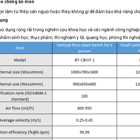
iệu chống ăn mòn
ợc làm từ thép cán nguội hoặc thép không gỉ để đảm bảo khả năng ch
dụng
ử dụng rộng rãi trong nghiên cứu khoa học và các ngành công nghiệp 
hẩm sinh học, thực phẩm, thí nghiệm y tế, quang học, phòng thí nghiệm, 