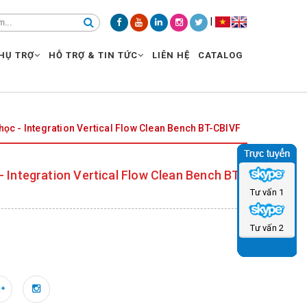
|
HỤ TRỢ
HỖ TRỢ & TIN TỨC
LIÊN HỆ
CATALOG
 học - Integration Vertical Flow Clean Bench BT-CBIVF
- Integration Vertical Flow Clean Bench BT-
Tư vấn 1
Tư vấn 2